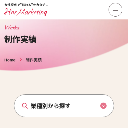
女性視点で"伝わる"をカタチに
Works
制作実績
Home
制作実績
業種別から探す