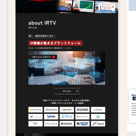
ウェディング
保育園・幼稚園・学校
化粧品・健康食品
リフォーム
病院・クリニック
ペット