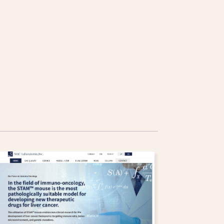
福祉・介護
その他
エステサロン
協会・団体