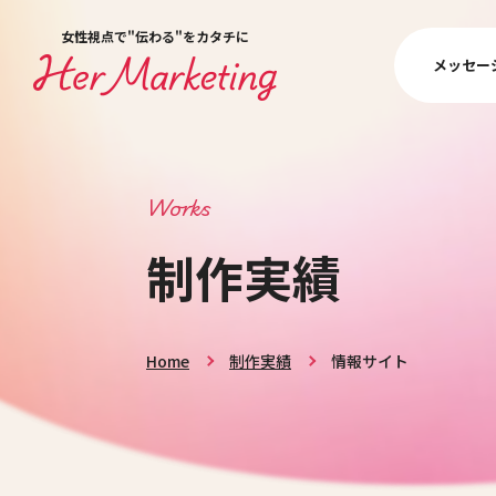
女性視点で"伝わる"をカタチに
メッセー
Works
制作実績
Home
制作実績
情報サイト