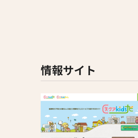
情報サイト
すべて
専門職・士業
歯科医院
メーカー・製造業