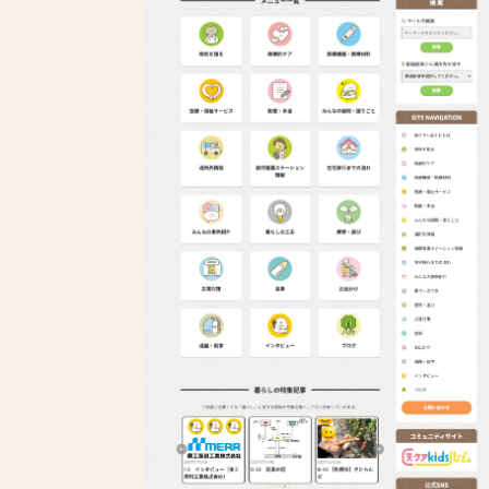
フィットネスジム
アパレル
旅行・旅館