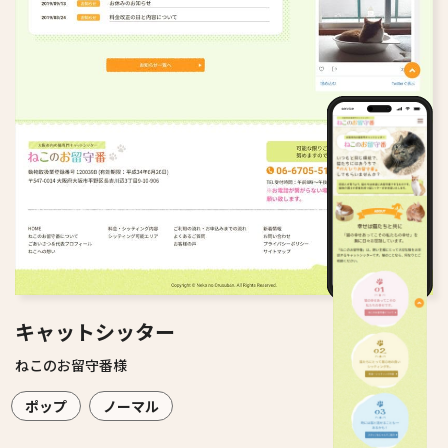
キャットシッター
ねこのお留守番様
ポップ
ノーマル