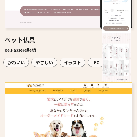
ペット仏具
Re.Passerelle様
かわいい
やさしい
イラスト
EC