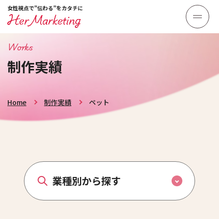
女性視点で"伝わる"をカタチに
Works
制作実績
Home
制作実績
ペット
業種別から探す