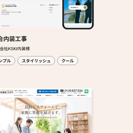
合内装工事
会社KSKI内装様
ンプル
スタイリッシュ
クール