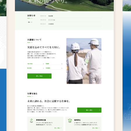
エステサロン
メーカー・製造業
協会・団体
フィットネスジム
英会話教室
アパレル