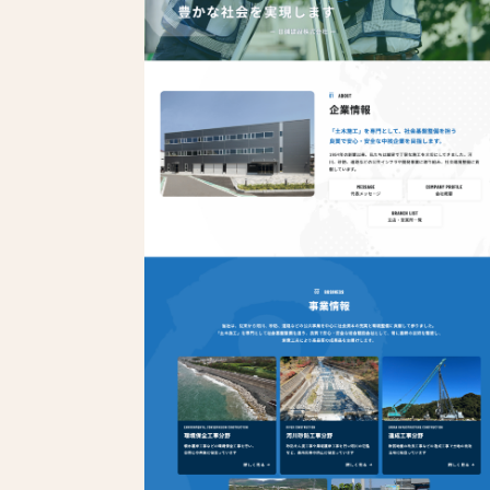
美容院
食品・飲食店
保育園・幼稚園・学校