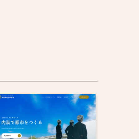
学習塾
人材派遣・人材紹介
趣味・スクール
不動産・設計事務所