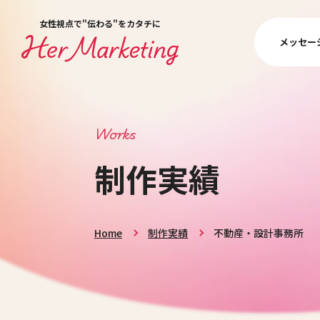
女性視点で"伝わる"をカタチに
メッセー
Works
制作実績
Home
制作実績
不動産・設計事務所