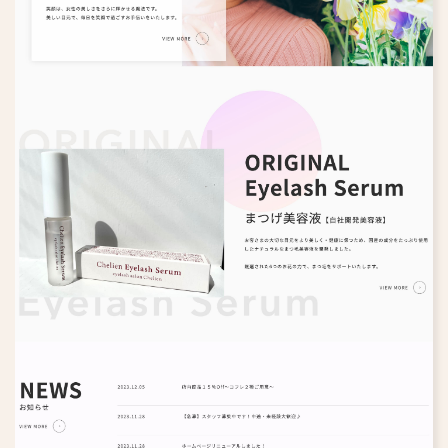
その他
歯科医院
不動産・設計事務所
美容院
エステサロン
メーカー・製造業
IT企業
食品・飲食店
協会・団体