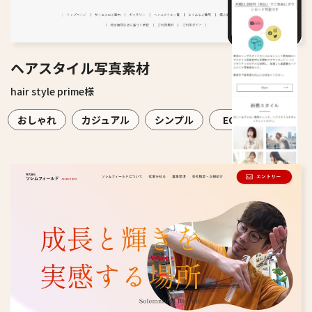
ヘアスタイル写真素材
hair style prime様
おしゃれ
カジュアル
シンプル
EC