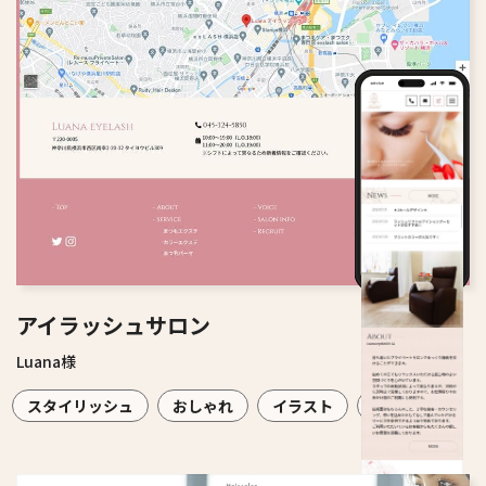
アイラッシュサロン
Luana様
スタイリッシュ
おしゃれ
イラスト
エレガント