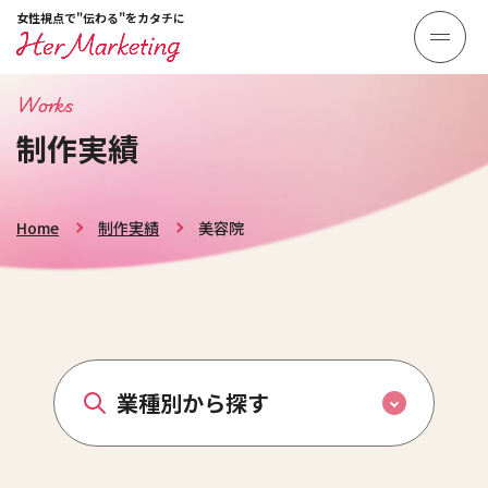
女性視点で"伝わる"をカタチに
Works
制作実績
Home
制作実績
美容院
業種別から探す