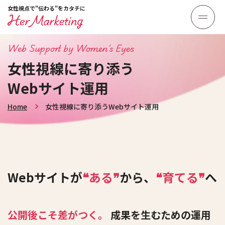
女性視点で"伝わる"をカタチに
Web Support by Women's Eyes
女性視線に寄り添う
Webサイト運用
Home
女性視線に寄り添うWebサイト運用
Webサイトが
❝ある❞
から、
❝育てる❞
へ
公開後こそ差がつく。
成果を生むための運用