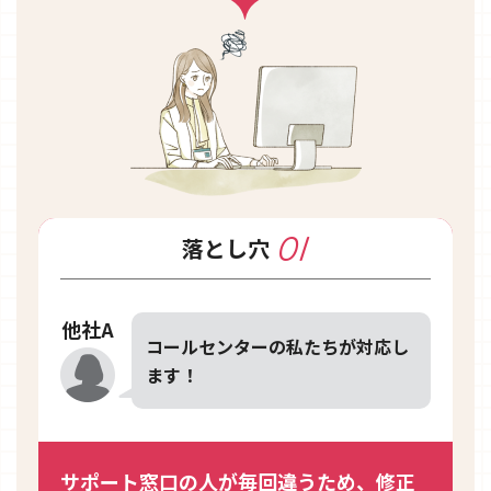
01
落とし穴
他社A
コールセンターの
私たちが対応し
ます！
サポート窓口の人が毎回違うため、
修正