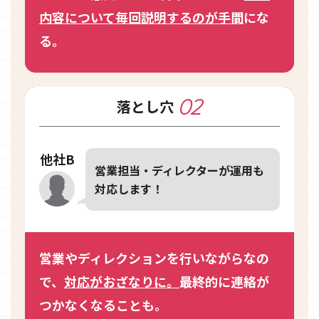
内容について毎回説明するのが手間
にな
る。
02
落とし穴
他社B
営業担当・ディレクターが運用も
対応します！
営業やディレクションを行いながらなの
で、
対応がおざなりに。
最終的に連絡が
つかなくなることも。