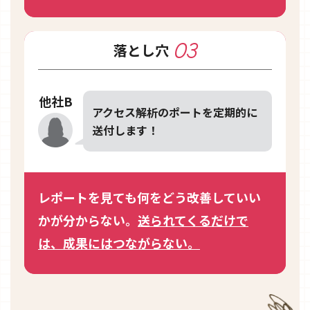
03
落とし穴
他社B
アクセス解析のポートを定期的に
送付します！
レポートを見ても何をどう改善していい
かが分からない。
送られてくるだけで
は、成果にはつながらない。