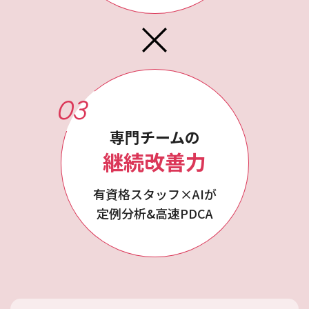
03
専門チームの
継続改善力
有資格スタッフ×AIが
定例分析&高速PDCA