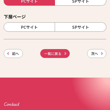
PCサイト
SPサイト
下層ページ
PCサイト
SPサイト
前
へ
一覧に戻る
次
へ
Contact