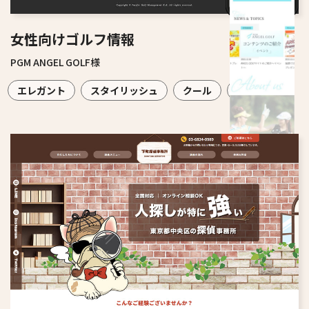
女性向けゴルフ情報
PGM ANGEL GOLF様
エレガント
スタイリッシュ
クール
情報サイト