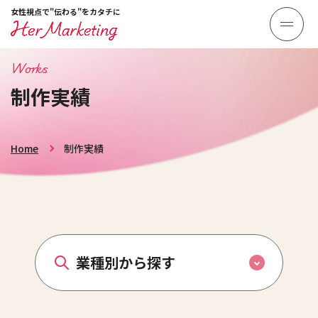
女性視点で"伝わる"をカタチに
Works
制作実績
Home
制作実績
業種別から探す