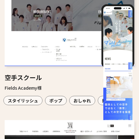
空手スクール
Fields Academy様
スタイリッシュ
ポップ
おしゃれ
採用