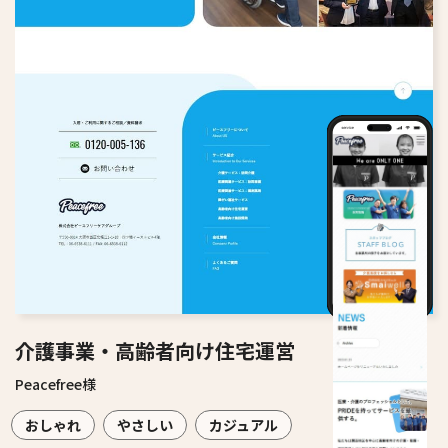
介護事業・高齢者向け住宅運営
Peacefree様
おしゃれ
やさしい
カジュアル