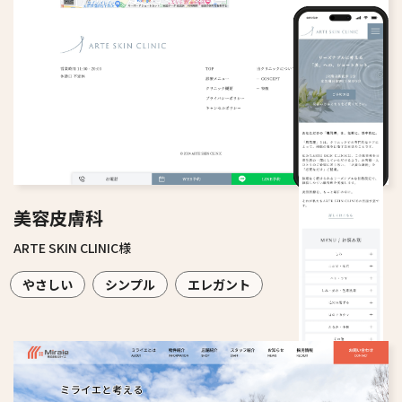
美容皮膚科
ARTE SKIN CLINIC様
やさしい
シンプル
エレガント