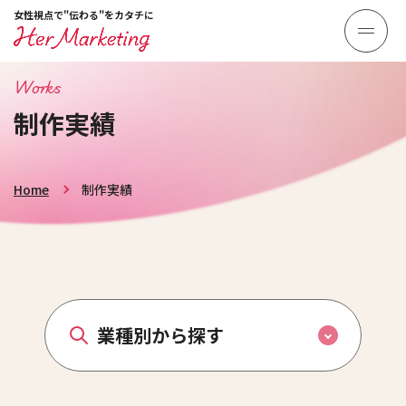
女性視点で"伝わる"をカタチに
Works
制作実績
Home
制作実績
業種別から探す