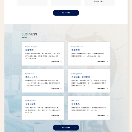
不動産・設計事務所
美容院
エステサロン
メーカー・製造業
IT企業
食品・飲食店
協会・団体
フィットネスジム
ウェディング