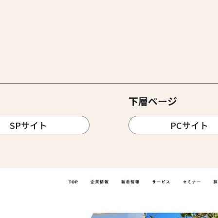
下層ページ
SPサイト
PCサイト