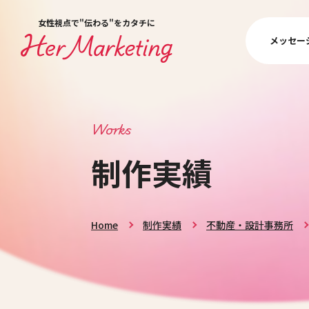
女性視点で"伝わる"をカタチに
メッセー
Works
制作実績
Home
制作実績
不動産・設計事務所