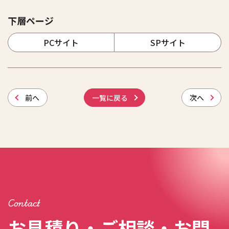
下層ページ
PCサイト
SPサイト
前
へ
一覧に戻る
次
へ
Contact
お見積り・ご相談・お問