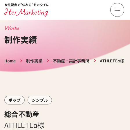
女性視点で"伝わる"をカタチに
Works
制作実績
Home
制作実績
不動産・設計事務所
ATHLETEα様
ポップ
シンプル
総合不動産
ATHLETEα様