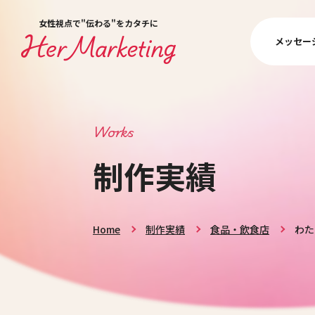
女性視点で"伝わる"をカタチに
メッセー
Works
制作実績
Home
制作実績
食品・飲食店
わた