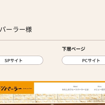
パーラー様
下層ページ
SPサイト
PCサイト