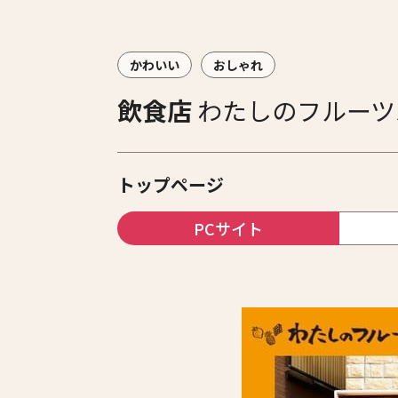
かわいい
おしゃれ
飲食店
わたしのフルーツ
トップページ
PCサイト