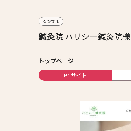
シンプル
鍼灸院
ハリシ―鍼灸院様
トップページ
PCサイト