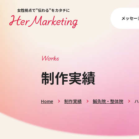
女性視点で"伝わる"をカタチに
メッセー
Works
制作実績
Home
制作実績
鍼灸院・整体院
ハ