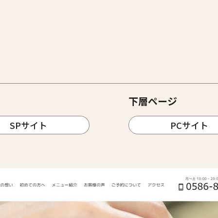
下層ページ
SPサイト
PCサイト