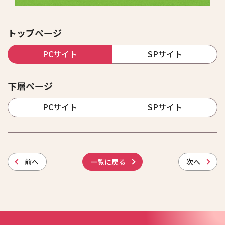
トップページ
PCサイト
SPサイト
下層ページ
PCサイト
SPサイト
前
へ
一覧に戻る
次
へ