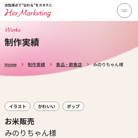
女性視点で"伝わる"をカタチに
Works
制作実績
Home
制作実績
食品・飲食店
みのりちゃん様
イラスト
かわいい
ポップ
お米販売
みのりちゃん様