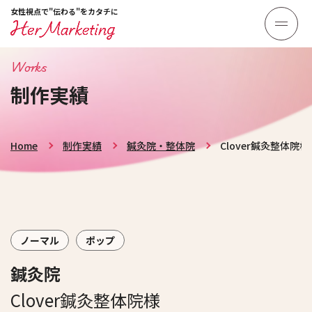
女性視点で"伝わる"をカタチに
Works
制作実績
Home
制作実績
鍼灸院・整体院
Clover鍼灸整体院様
ノーマル
ポップ
鍼灸院
Clover鍼灸整体院様