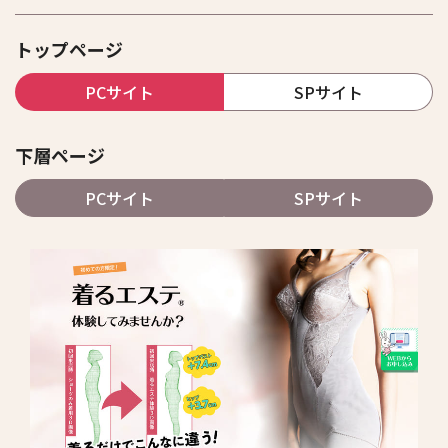
トップページ
PCサイト
SPサイト
下層ページ
PCサイト
SPサイト