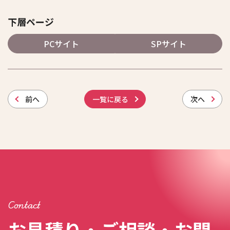
下層ページ
PCサイト
SPサイト
前
へ
一覧に戻る
次
へ
Contact
お見積り・ご相談・お問