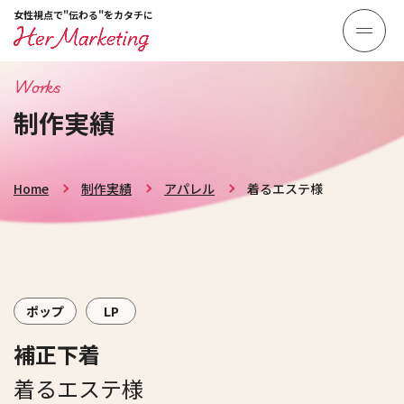
女性視点で"伝わる"をカタチに
Works
制作実績
Home
制作実績
アパレル
着るエステ様
ポップ
LP
補正下着
着るエステ様