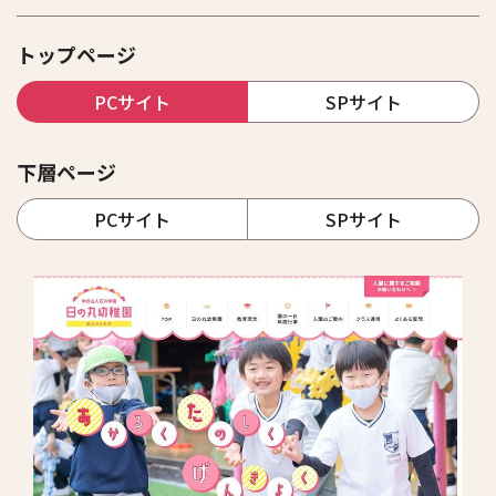
トップページ
PCサイト
SPサイト
下層ページ
PCサイト
SPサイト