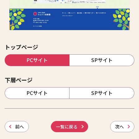
トップページ
PCサイト
SPサイト
下層ページ
PCサイト
SPサイト
前
へ
一覧に戻る
次
へ