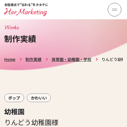
女性視点で"伝わる"をカタチに
Works
制作実績
Home
制作実績
保育園・幼稚園・学校
りんどう幼稚
ポップ
かわいい
幼稚園
りんどう幼稚園様