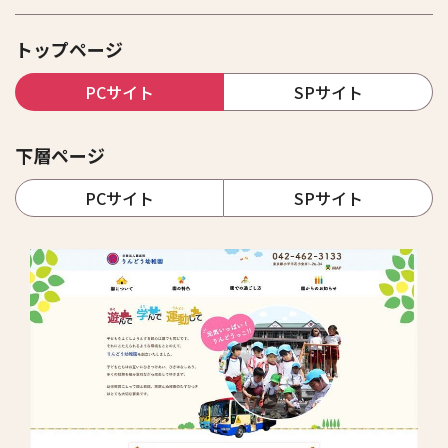
トップページ
PCサイト
SPサイト
下層ページ
PCサイト
SPサイト