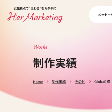
女性視点で"伝わる"をカタチに
メッセー
Works
制作実績
Home
制作実績
その他
GlobaR様