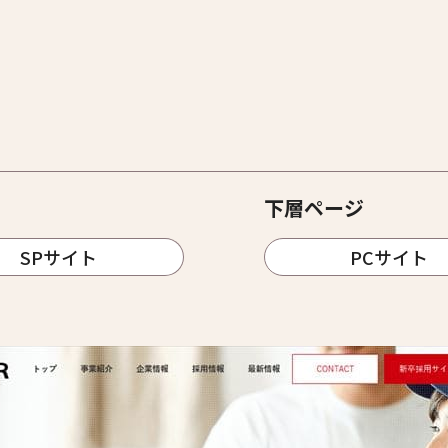
下層ページ
SPサイト
PCサイト