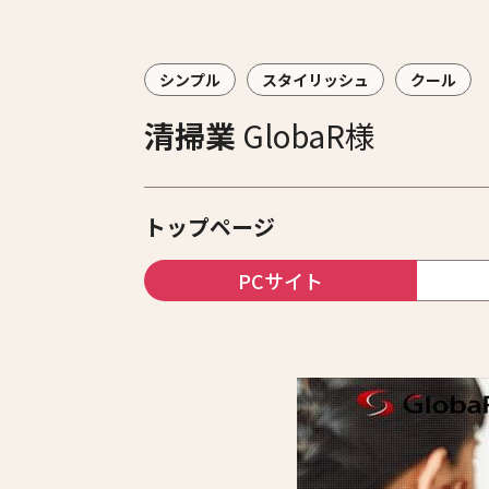
シンプル
スタイリッシュ
クール
清掃業
GlobaR様
トップページ
PCサイト