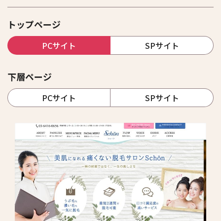
トップページ
PCサイト
SPサイト
下層ページ
PCサイト
SPサイト