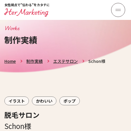
女性視点で"伝わる"をカタチに
Works
制作実績
Home
制作実績
エステサロン
Schon様
イラスト
かわいい
ポップ
脱毛サロン
Schon様